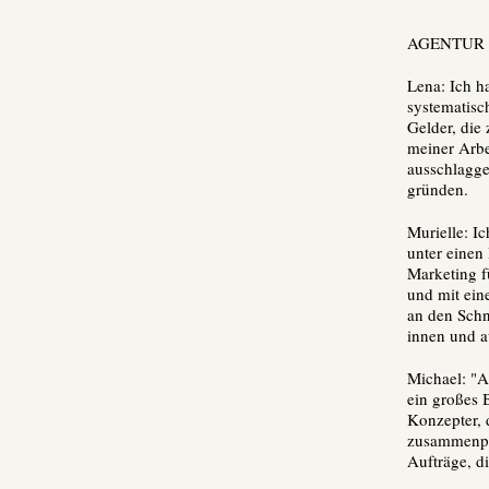
AGENTUR
Lena: Ich h
systematisc
Gelder, die
meiner Arbe
ausschlagge
gründen.
Murielle: I
unter einen 
Marketing f
und mit ein
an den Schn
innen und a
Michael: "Ag
ein großes 
Konzepter, 
zusammenpac
Aufträge, d