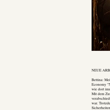
NEUE ARB
Bettina: Me
Economy "Ne
wie dort im
Mit dem Zu
verabschied
war. Trotzd
Sicherheit