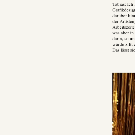
Tobias: Ich
Grafikdesig
darüber hin
der Artiste
Arbeitszeit
was aber in
darin, so un
würde z.B. 
Das lässt s