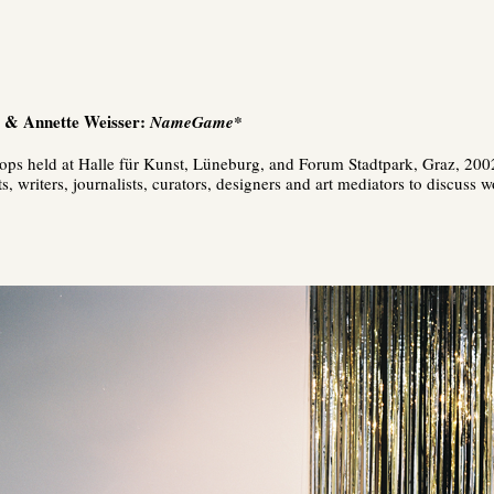
r & Annette Weisser:
NameGame*
ps held at Halle für Kunst, Lüneburg, and Forum Stadtpark, Graz, 200
sts, writers, journalists, curators, designers and art mediators to discuss 