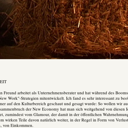
EIT
in Freund arbeitet als Unternehmensberater und hat während des Boom
w Work"-Strategien mitentwickelt. Ich fand es sehr interessant zu beo
mer auf den Kulturbereich geschaut und gesagt wurde: So wollen wir au
sammenbruch der New Economy hat man sich weitgehend von diesen I
et, zumindest vom Glamour, der damit in der öffentlichen Wahrnehmu
em wirken Teile davon natürlich weiter, in der Regel in Form von Verlus
en, von Einkommen.