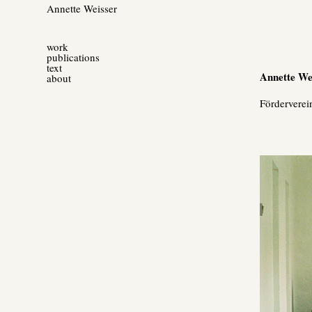
Annette Weisser
work
publications
text
Annette We
about
Förderverei